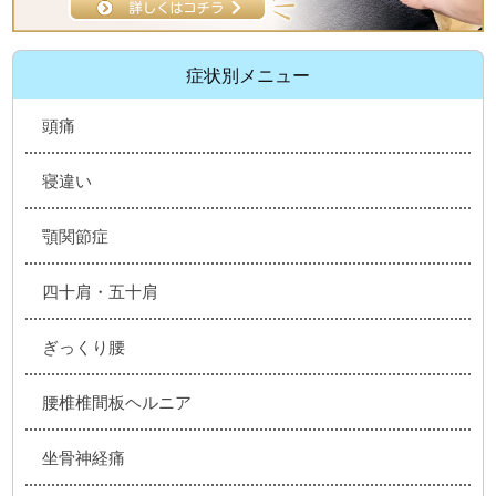
症状別メニュー
頭痛
寝違い
顎関節症
四十肩・五十肩
ぎっくり腰
腰椎椎間板ヘルニア
坐骨神経痛