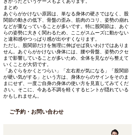
きかったというケースもよくあります。
まとめ
あぐらがかけない原因は、単なる身体の硬さではなく、股
関節の動きの低下、骨盤の歪み、筋肉のコリ、姿勢の崩れ
などが重なっていることが多いです。特に股関節は、あぐ
らの姿勢に大きく関わるため、ここがスムーズに動かない
と違和感やつっぱり感が出やすくなります。
ただし、股関節だけを無理に伸ばせば良いわけではありま
せん。あぐらがかけない身体には、腰や骨盤、姿勢のクセ
まで影響していることが多いため、全体を見ながら整えて
いくことが大切です。
「あぐらをかくとつらい」「左右差が気になる」「股関節
が硬い気がする」という方は、身体からのサインをそのま
まにせず、一度ご自身の身体の使い方を見直してみてくだ
さい。そこに、今ある不調を軽くするヒントが隠れている
かもしれません。
ご予約・お問い合わせ