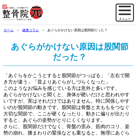
ホーム
健康コラム
あぐらがかけない原因は股関節だった？
あぐらがかけない原因は股関節
だった？
「あぐらをかこうとすると股関節がつっぱる」「左右で開
き方が違う」「昔よりあぐらがしづらくなった」
このようなお悩みを感じている方は意外と多いです。
あぐらがかけないと聞くと、身体が硬いだけと思われやす
いですが、実はそれだけではありません。特に関係しやす
いのが股関節の動きです。股関節は骨盤と太ももをつなぐ
大切な関節で、ここが硬くなったり、動きに偏りが出たり
すると、あぐらの姿勢がとりにくくなります。
さらに、股関節だけでなく、骨盤の歪み、筋肉のコリ、姿
勢の崩れ、腰まわりの緊張なども重なると、無理にあぐら