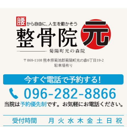
〒869-1108 熊本県菊池郡菊陽町光の森6丁目19-2
駐車場有り