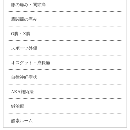
膝の痛み・関節痛
股関節の痛み
O脚・X脚
スポーツ外傷
オスグット・成長痛
自律神経症状
AKA施術法
鍼治療
酸素ルーム