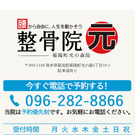
〒869-1108 熊本県菊池郡菊陽町光の森6丁目19-2
駐車場有り