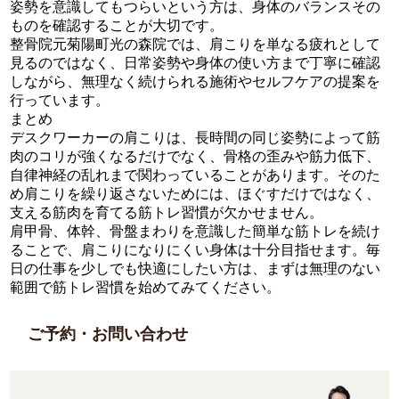
姿勢を意識してもつらいという方は、身体のバランスその
ものを確認することが大切です。
整骨院元菊陽町光の森院では、肩こりを単なる疲れとして
見るのではなく、日常姿勢や身体の使い方まで丁寧に確認
しながら、無理なく続けられる施術やセルフケアの提案を
行っています。
まとめ
デスクワーカーの肩こりは、長時間の同じ姿勢によって筋
肉のコリが強くなるだけでなく、骨格の歪みや筋力低下、
自律神経の乱れまで関わっていることがあります。そのた
め肩こりを繰り返さないためには、ほぐすだけではなく、
支える筋肉を育てる筋トレ習慣が欠かせません。
肩甲骨、体幹、骨盤まわりを意識した簡単な筋トレを続け
ることで、肩こりになりにくい身体は十分目指せます。毎
日の仕事を少しでも快適にしたい方は、まずは無理のない
範囲で筋トレ習慣を始めてみてください。
ご予約・お問い合わせ