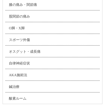
膝の痛み・関節痛
股関節の痛み
O脚・X脚
スポーツ外傷
オスグット・成長痛
自律神経症状
AKA施術法
鍼治療
酸素ルーム