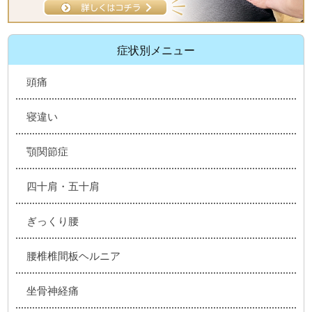
症状別メニュー
頭痛
寝違い
顎関節症
四十肩・五十肩
ぎっくり腰
腰椎椎間板ヘルニア
坐骨神経痛