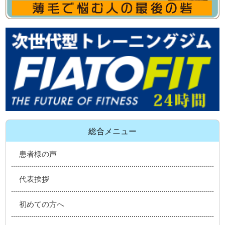
総合メニュー
患者様の声
代表挨拶
初めての方へ