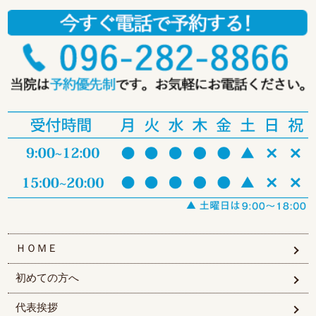
ＨＯＭＥ
初めての方へ
代表挨拶