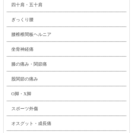
四十肩・五十肩
ぎっくり腰
腰椎椎間板ヘルニア
坐骨神経痛
膝の痛み・関節痛
股関節の痛み
O脚・X脚
スポーツ外傷
オスグット・成長痛