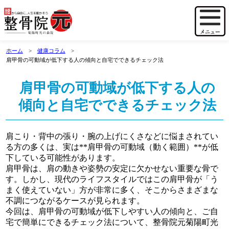
ホーム
健康コラム
肩甲骨の可動域が低下する人の傾向と自宅でできるチェック法
肩甲骨の可動域が低下する人の
傾向と自宅でできるチェック法
肩こり・背中の張り・腕の上げにくさなどに悩まされてい
る方の多くは、実は**肩甲骨の可動域（動く範囲）**が低
下している可能性があります。
肩甲骨は、肩の動きや姿勢の安定に欠かせない重要な骨で
す。しかし、現代のライフスタイルではこの肩甲骨が「う
まく使えていない」方が非常に多く、そこからさまざまな
不調につながるケースが見られます。
今回は、肩甲骨の可動域が低下しやすい人の傾向と、ご自
宅で簡単にできるチェック法について、整骨院元菊陽町光