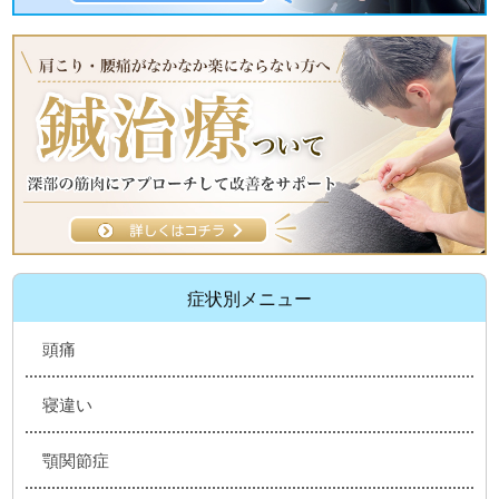
症状別メニュー
頭痛
寝違い
顎関節症