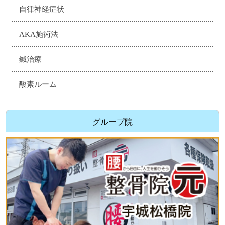
自律神経症状
AKA施術法
鍼治療
酸素ルーム
グループ院