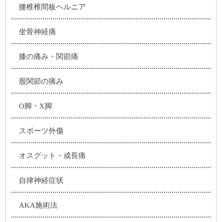
腰椎椎間板ヘルニア
坐骨神経痛
膝の痛み・関節痛
股関節の痛み
O脚・X脚
スポーツ外傷
オスグット・成長痛
自律神経症状
AKA施術法