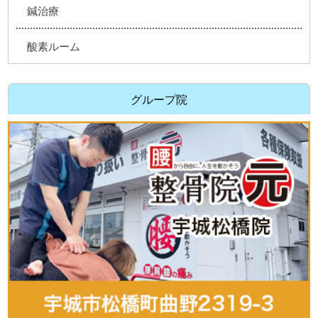
鍼治療
酸素ルーム
グループ院