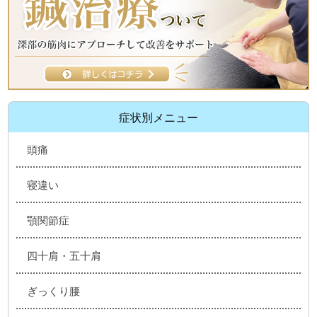
症状別メニュー
頭痛
寝違い
顎関節症
四十肩・五十肩
ぎっくり腰