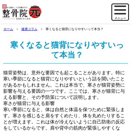
ホーム
健康コラム
寒くなると猫背になりやすいって本当？
寒くなると猫背になりやすいっ
て本当？
猫背姿勢は、意外な要因でも起こることがあります。特に
寒い季節になると猫背になりやすいという話を聞いたこと
があるかもしれません。これは本当で、寒さが猫背姿勢に
影響を与える要因の一つです。ここでは、寒さが猫背に与
える影響と、その予防策について説明します。
寒さが猫背に与える影響
寒い季節になると、体は自然と体温を保つために緊張しま
す。寒さを感じると肩をすくめたり、体を丸めたりするこ
とが増えます。これは体が冷えないように自己防衛の反応
をしているからです。肩や背中の筋肉が緊張しやすくな