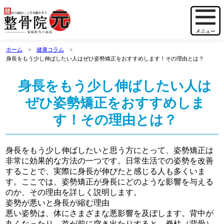
ホーム
健康コラム
身長をもう少し伸ばしたい人はぜひ姿勢矯正をおすすめします！その理由とは？
身長をもう少し伸ばしたい人は
ぜひ姿勢矯正をおすすめしま
す！その理由とは？
身長をもう少し伸ばしたいと思う方にとって、姿勢矯正は
非常に効果的な方法の一つです。日常生活での姿勢を改善
することで、実際に身長が伸びたと感じる人も多くいま
す。ここでは、姿勢矯正が身長にどのような影響を与える
のか、その理由を詳しく説明します。
姿勢が悪いと身長が縮む理由
悪い姿勢は、体にさまざまな悪影響を及ぼします。背中が
丸くなったり、首が前に突き出たりすると、脊柱（背骨）