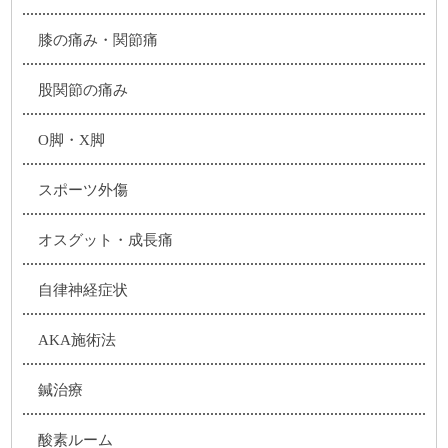
膝の痛み・関節痛
股関節の痛み
O脚・X脚
スポーツ外傷
オスグット・成長痛
自律神経症状
AKA施術法
鍼治療
酸素ルーム