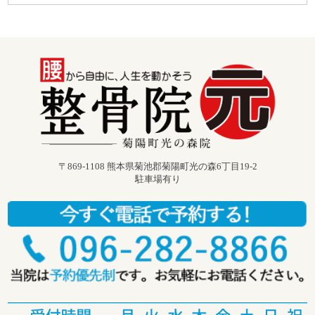
〒869-1108 熊本県菊池郡菊陽町光の森6丁目19-2
駐車場有り