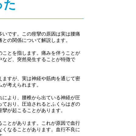
った
多いです。この痙攣の原因は実は腰痛
痛との関係について解説します。
のことを指します。痛みを伴うことが
中など、突然発生することが特徴で
えますが、実は神経や筋肉を通じて密
ムが考えられます。
れにより、腰椎から出ている神経が圧
っており、圧迫されるとふくらはぎの
痙攣が起こることがあります。
ることがあります。これが原因で血行
なくなることがあります。血行不良に
す。