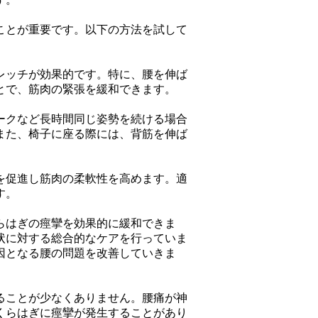
ことが重要です。以下の方法を試して
レッチが効果的です。特に、腰を伸ば
とで、筋肉の緊張を緩和できます。
ークなど長時間同じ姿勢を続ける場合
また、椅子に座る際には、背筋を伸ば
を促進し筋肉の柔軟性を高めます。適
す。
らはぎの痙攣を効果的に緩和できま
状に対する総合的なケアを行っていま
因となる腰の問題を改善していきま
ることが少なくありません。腰痛が神
くらはぎに痙攣が発生することがあり