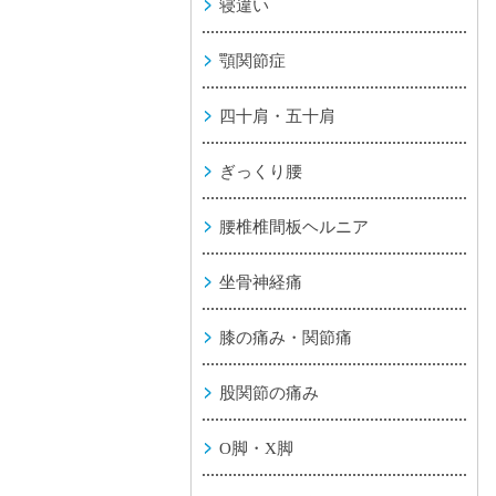
寝違い
顎関節症
四十肩・五十肩
ぎっくり腰
腰椎椎間板ヘルニア
坐骨神経痛
膝の痛み・関節痛
股関節の痛み
O脚・X脚