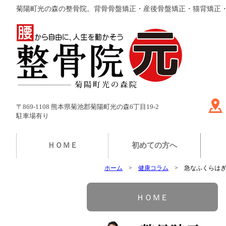
菊陽町光の森の整骨院。背骨骨盤矯正・産後骨盤矯正・猫背矯正
〒869-1108 熊本県菊池郡菊陽町光の森6丁目19-2
駐車場有り
ＨＯＭＥ
初めての方へ
ホーム
健康コラム
急なふくらは
ＨＯＭＥ