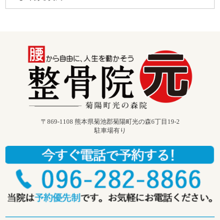
〒869-1108 熊本県菊池郡菊陽町光の森6丁目19-2
駐車場有り