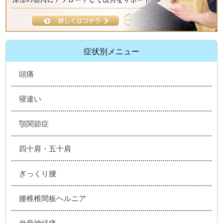
症状別メニュー
頭痛
寝違い
顎関節症
四十肩・五十肩
ぎっくり腰
腰椎椎間板ヘルニア