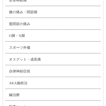
坐骨神経痛
膝の痛み・関節痛
股関節の痛み
O脚・X脚
スポーツ外傷
オスグット・成長痛
自律神経症状
AKA施術法
鍼治療