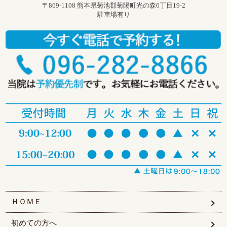
〒869-1108 熊本県菊池郡菊陽町光の森6丁目19-2
駐車場有り
ＨＯＭＥ
初めての方へ