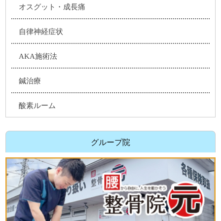
オスグット・成長痛
自律神経症状
AKA施術法
鍼治療
酸素ルーム
グループ院