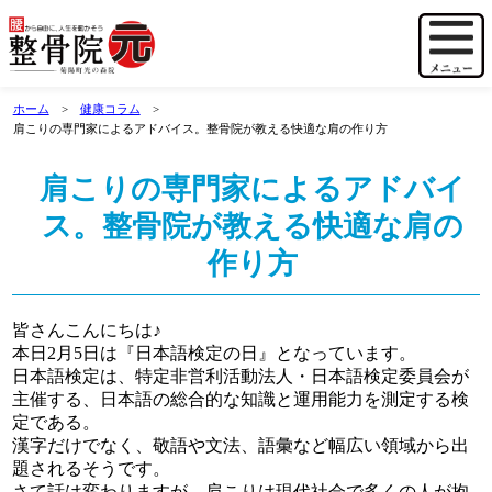
ホーム
健康コラム
肩こりの専門家によるアドバイス。整骨院が教える快適な肩の作り方
肩こりの専門家によるアドバイ
ス。整骨院が教える快適な肩の
作り方
皆さんこんにちは♪
本日2月5日は『日本語検定の日』となっています。
日本語検定は、特定非営利活動法人・日本語検定委員会が
主催する、日本語の総合的な知識と運用能力を測定する検
定である。
漢字だけでなく、敬語や文法、語彙など幅広い領域から出
題されるそうです。
さて話は変わりますが、肩こりは現代社会で多くの人が抱