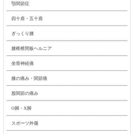
顎関節症
四十肩・五十肩
ぎっくり腰
腰椎椎間板ヘルニア
坐骨神経痛
膝の痛み・関節痛
股関節の痛み
O脚・X脚
スポーツ外傷