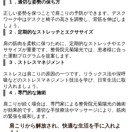
１．適切な姿勢の保ち方
正しい姿勢を保つことで肩こりの予防ができます。デスク
ワーク中はデスクと椅子の高さを調整し、背筋を伸ばしま
しょう。
２．定期的なストレッチとエクササイズ
肩の筋肉を柔軟に保つために、定期的なストレッチやエク
ササイズが重要です。整骨院元菊陽光では、患者様に合っ
た運動プログラムを提案します。
３．ストレスマネジメント
ストレスは肩こりの原因の一つです。リラックス法や深呼
吸などのストレスマネジメント技法を学び、日常生活に取
り入れましょう。
４．専門的な施術
肩こりが続く場合は、専門家による整骨院元菊陽光の施術
が効果的です。適切な手技療法やマッサージにより、筋肉
の緊張を緩和します。
肩こりから解放され、快適な生活を手に入れよ