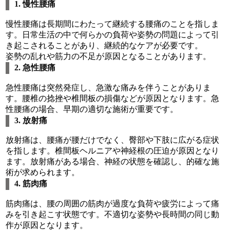
1. 慢性腰痛
慢性腰痛は長期間にわたって継続する腰痛のことを指しま
す。日常生活の中で何らかの負荷や姿勢の問題によって引
き起こされることがあり、継続的なケアが必要です。
姿勢の乱れや筋力の不足が原因となることがあります。
2. 急性腰痛
急性腰痛は突然発症し、急激な痛みを伴うことがありま
す。腰椎の捻挫や椎間板の損傷などが原因となります。急
性腰痛の場合、早期の適切な施術が重要です。
3. 放射痛
放射痛は、腰痛が腰だけでなく、臀部や下肢に広がる症状
を指します。椎間板ヘルニアや神経根の圧迫が原因となり
ます。放射痛がある場合、神経の状態を確認し、的確な施
術が求められます。
4. 筋肉痛
筋肉痛は、腰の周囲の筋肉が過度な負荷や疲労によって痛
みを引き起こす状態です。不適切な姿勢や長時間の同じ動
作が原因となります。