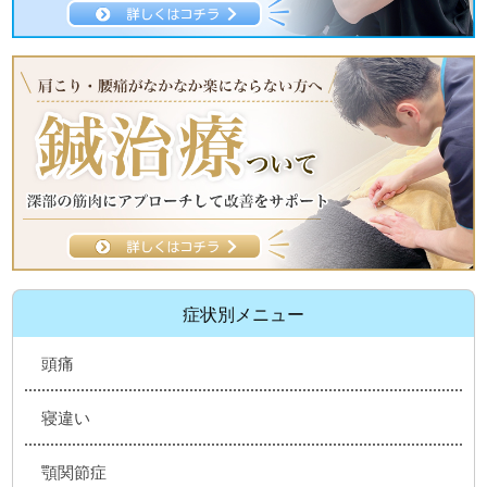
症状別メニュー
頭痛
寝違い
顎関節症