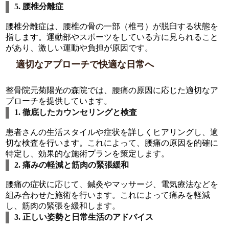
5. 腰椎分離症
腰椎分離症は、腰椎の骨の一部（椎弓）が脱臼する状態を
指します。運動部やスポーツをしている方に見られること
があり、激しい運動や負担が原因です。
適切なアプローチで快適な日常へ
整骨院元菊陽光の森院では、腰痛の原因に応じた適切なア
プローチを提供しています。
1. 徹底したカウンセリングと検査
患者さんの生活スタイルや症状を詳しくヒアリングし、適
切な検査を行います。これによって、腰痛の原因を的確に
特定し、効果的な施術プランを策定します。
2. 痛みの軽減と筋肉の緊張緩和
腰痛の症状に応じて、鍼灸やマッサージ、電気療法などを
組み合わせた施術を行います。これによって痛みを軽減
し、筋肉の緊張を緩和します。
3. 正しい姿勢と日常生活のアドバイス