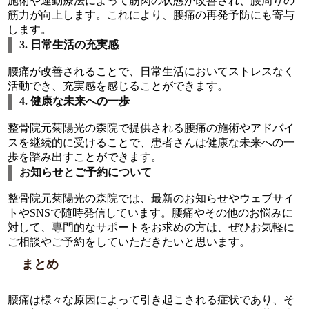
施術や運動療法によって筋肉の状態が改善され、腰周りの
筋力が向上します。これにより、腰痛の再発予防にも寄与
します。
3. 日常生活の充実感
腰痛が改善されることで、日常生活においてストレスなく
活動でき、充実感を感じることができます。
4. 健康な未来への一歩
整骨院元菊陽光の森院で提供される腰痛の施術やアドバイ
スを継続的に受けることで、患者さんは健康な未来への一
歩を踏み出すことができます。
お知らせとご予約について
整骨院元菊陽光の森院では、最新のお知らせやウェブサイ
トやSNSで随時発信しています。腰痛やその他のお悩みに
対して、専門的なサポートをお求めの方は、ぜひお気軽に
ご相談やご予約をしていただきたいと思います。
まとめ
腰痛は様々な原因によって引き起こされる症状であり、そ