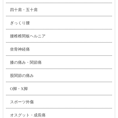
四十肩・五十肩
ぎっくり腰
腰椎椎間板ヘルニア
坐骨神経痛
膝の痛み・関節痛
股関節の痛み
O脚・X脚
スポーツ外傷
オスグット・成長痛