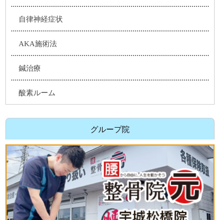
自律神経症状
AKA施術法
鍼治療
酸素ルーム
グループ院