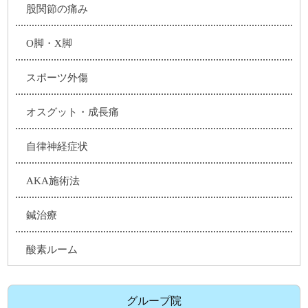
股関節の痛み
O脚・X脚
スポーツ外傷
オスグット・成長痛
自律神経症状
AKA施術法
鍼治療
酸素ルーム
グループ院