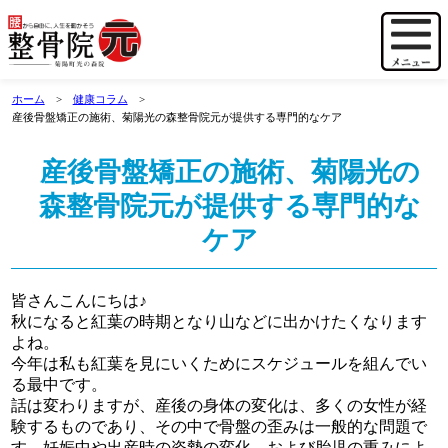
ホーム
健康コラム
産後骨盤矯正の施術、菊陽光の森整骨院元が提供する専門的なケア
産後骨盤矯正の施術、菊陽光の
森整骨院元が提供する専門的な
ケア
皆さんこんにちは♪
秋になると紅葉の時期となり山などに出かけたくなります
よね。
今年は私も紅葉を見にいくためにスケジュールを組んでい
る最中です。
話は変わりますが、産後の身体の変化は、多くの女性が経
験するものであり、その中で骨盤の歪みは一般的な問題で
す。妊娠中や出産時の姿勢の変化、および胎児の重みによ