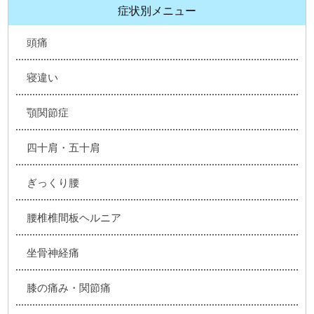
症状別メニュー
頭痛
寝違い
顎関節症
四十肩・五十肩
ぎっくり腰
腰椎椎間板ヘルニア
坐骨神経痛
膝の痛み・関節痛