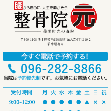
〒869-1108 熊本県菊池郡菊陽町光の森6丁目19-2
駐車場有り